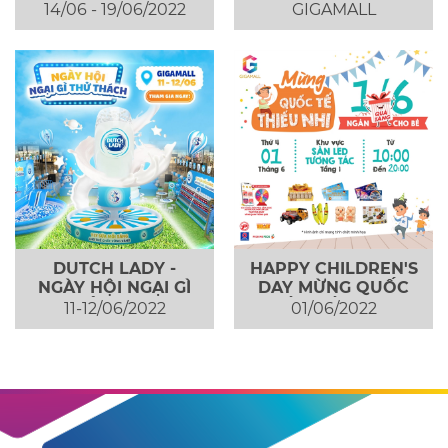
"𝐌𝐮̀𝐚 𝐦𝐮𝐚 𝐬𝐚̆́𝐦 𝐡𝐞̀
ĐIỂM THƯỞNG ĐỔI
14/06 - 19/06/2022
GIGAMALL
𝟐𝟎𝟐𝟐" - chương
QUÀ
trình...
DUTCH LADY -
HAPPY CHILDREN'S
NGÀY HỘI NGẠI GÌ
DAY MỪNG QUỐC
THỬ THÁCH
TẾ THIẾU NHI -
11-12/06/2022
01/06/2022
GIGA DÀNH NGÀN
QUÀ TẶNG CHO...