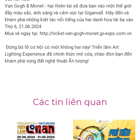
Van Gogh & Monet - hai thiên tài sẽ đưa bạn vào một thế giới
đầy màu sắc, ánh sáng và cảm xúc tại Gigamall. Hãy đến và
khám phá những kiệt tác nổi tiếng của hai danh hoạ tài ba vào
Thứ 6, 21.06.2024
Mua vé ngay tại:
http://ticket-van-gogh-monet.jp-expo.com.vn
Đừng bỏ lỡ cơ hội có một không hai này! Triển lãm Art
Lighting Experience đã chính thức mở cửa, chào đón bạn đến
khám phá vùng đất nghệ thuật Ấn tượng!
Các tin liên quan