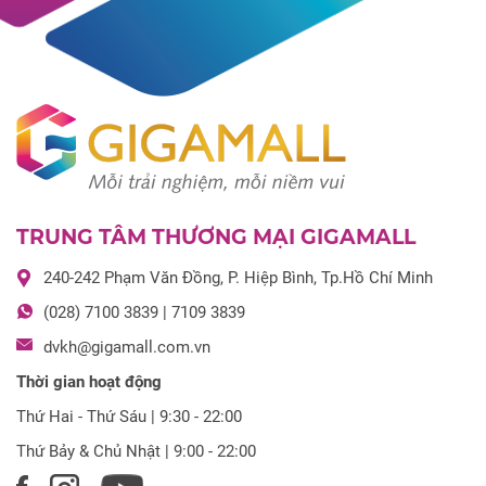
TRUNG TÂM THƯƠNG MẠI GIGAMALL
240-242 Phạm Văn Đồng, P. Hiệp Bình, Tp.Hồ Chí Minh
(028) 7100 3839 | 7109 3839
dvkh@gigamall.com.vn
Thời gian hoạt động
Thứ Hai - Thứ Sáu | 9:30 - 22:00
Thứ Bảy & Chủ Nhật | 9:00 - 22:00