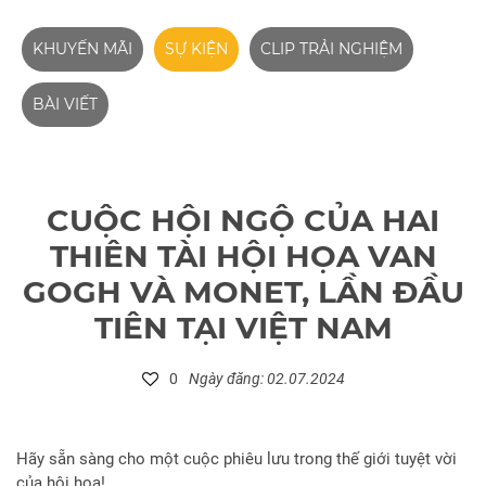
KHUYẾN MÃI
SỰ KIỆN
CLIP TRẢI NGHIỆM
BÀI VIẾT
CUỘC HỘI NGỘ CỦA HAI
THIÊN TÀI HỘI HỌA VAN
GOGH VÀ MONET, LẦN ĐẦU
TIÊN TẠI VIỆT NAM
0
Ngày đăng: 02.07.2024
Hãy sẵn sàng cho một cuộc phiêu lưu trong thế giới tuyệt vời
của hội họa!