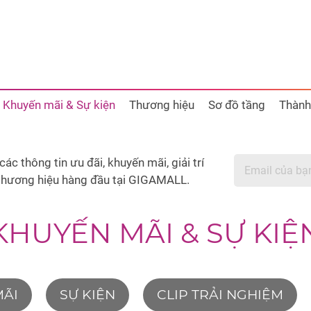
Khuyến mãi & Sự kiện
Thương hiệu
Sơ đồ tầng
Thành
c thông tin ưu đãi, khuyến mãi, giải trí
thương hiệu hàng đầu tại GIGAMALL.
KHUYẾN MÃI & SỰ KIỆ
MÃI
SỰ KIỆN
CLIP TRẢI NGHIỆM