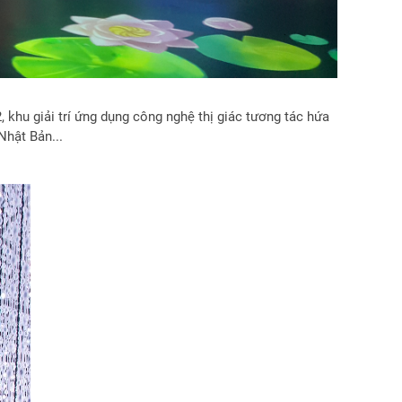
 khu giải trí ứng dụng công nghệ thị giác tương tác hứa
Nhật Bản...