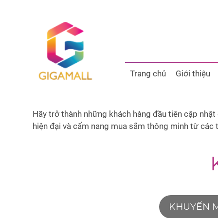
Trang chủ
Giới thiệu
Hãy trở thành những khách hàng đầu tiên cập nhật cá
hiện đại và cẩm nang mua sắm thông minh từ các 
KHUYẾN 