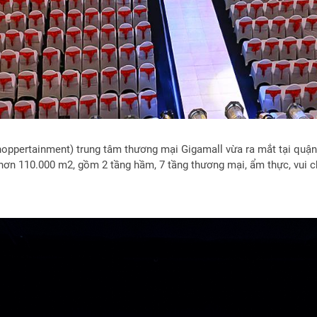
hoppertainment) trung tâm thương mại Gigamall vừa ra mắt tại quậ
hơn 110.000 m2, gồm 2 tầng hầm, 7 tầng thương mại, ẩm thực, vui chơ