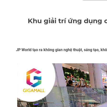
Khu giải trí ứng dụng 
JP World tạo ra không gian nghệ thuật, sáng tạo, khôn