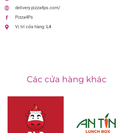
delivery.pizza4ps.com/
Pizza4Ps
Vị trí cửa hàng:
L4
Các cửa hàng khác