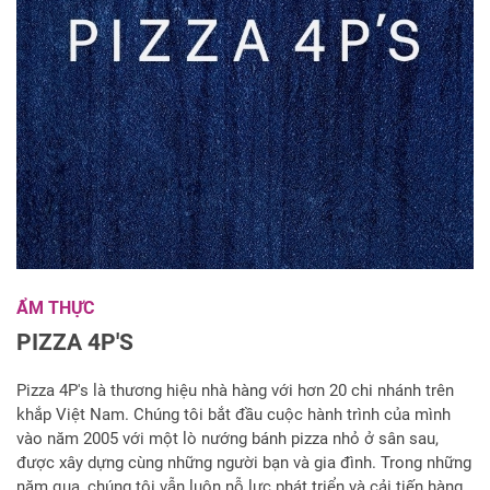
ẨM THỰC
PIZZA 4P'S
Pizza 4P's là thương hiệu nhà hàng với hơn 20 chi nhánh trên
khắp Việt Nam. Chúng tôi bắt đầu cuộc hành trình của mình
vào năm 2005 với một lò nướng bánh pizza nhỏ ở sân sau,
được xây dựng cùng những người bạn và gia đình. Trong những
năm qua, chúng tôi vẫn luôn nỗ lực phát triển và cải tiến hàng