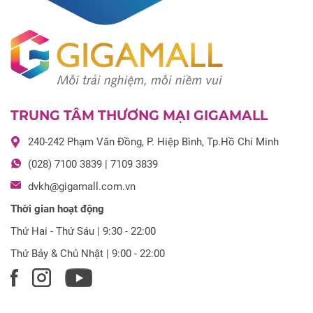
TRUNG TÂM THƯƠNG MẠI GIGAMALL
240-242 Phạm Văn Đồng, P. Hiệp Bình, Tp.Hồ Chí Minh
(028) 7100 3839 | 7109 3839
dvkh@gigamall.com.vn
Thời gian hoạt động
Thứ Hai - Thứ Sáu | 9:30 - 22:00
Thứ Bảy & Chủ Nhật | 9:00 - 22:00