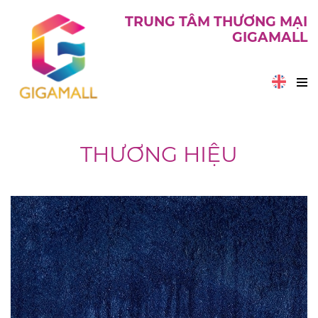
TRUNG TÂM THƯƠNG MẠI
GIGAMALL
THƯƠNG HIỆU