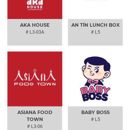
AKA HOUSE
AN TÍN LUNCH BOX
# L3-03A
# L5
ASIANA FOOD
BABY BOSS
TOWN
# L5
# L3-06