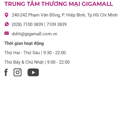
TRUNG TÂM THƯƠNG MẠI GIGAMALL
240-242 Phạm Văn Đồng, P. Hiệp Bình, Tp.Hồ Chí Minh
(028) 7100 3839 | 7109 3839
dvkh@gigamall.com.vn
Thời gian hoạt động
Thứ Hai - Thứ Sáu | 9:30 - 22:00
Thứ Bảy & Chủ Nhật | 9:00 - 22:00