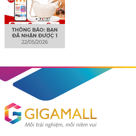
THÔNG BÁO: BẠN
ĐÃ NHẬN ĐƯỢC 1
TÚI UNIQLO MIỄN
22/05/2026
PHÍ