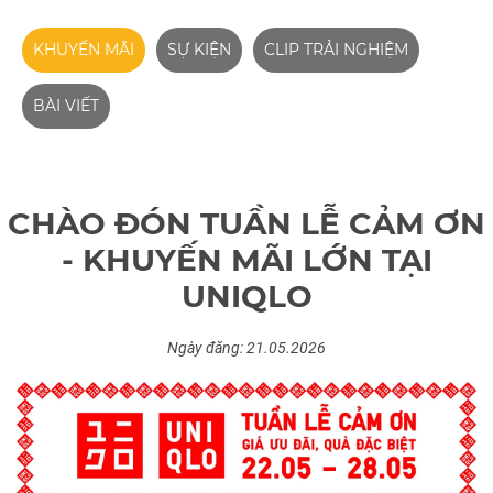
KHUYẾN MÃI
SỰ KIỆN
CLIP TRẢI NGHIỆM
BÀI VIẾT
CHÀO ĐÓN TUẦN LỄ CẢM ƠN
- KHUYẾN MÃI LỚN TẠI
UNIQLO
Ngày đăng: 21.05.2026