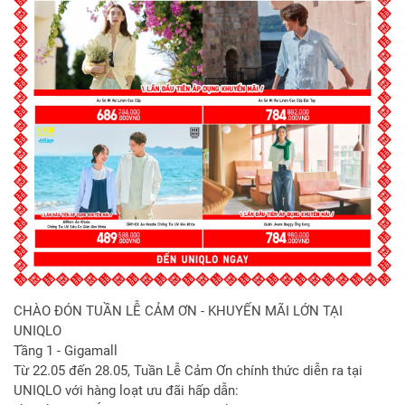
CHÀO ĐÓN TUẦN LỄ CẢM ƠN - KHUYẾN MÃI LỚN TẠI
UNIQLO
Tầng 1 - Gigamall
Từ 22.05 đến 28.05, Tuần Lễ Cảm Ơn chính thức diễn ra tại
UNIQLO với hàng loạt ưu đãi hấp dẫn: